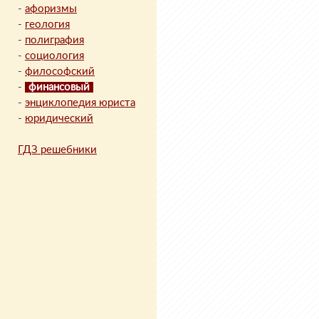
-
афоризмы
-
геология
-
полиграфия
-
социология
-
философский
-
финансовый
-
энциклопедия юриста
-
юридический
ГДЗ решебники