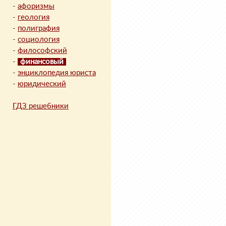
-
афоризмы
-
геология
-
полиграфия
-
социология
-
философский
-
финансовый
-
энциклопедия юриста
-
юридический
ГДЗ решебники