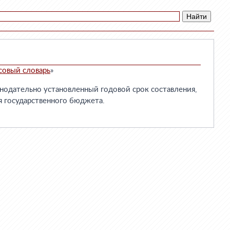
совый словарь
»
дательно установленный годовой срок составления,
я государственного бюджета.