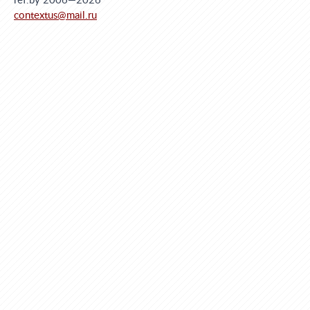
ref.by 2006—2026
contextus@mail.ru