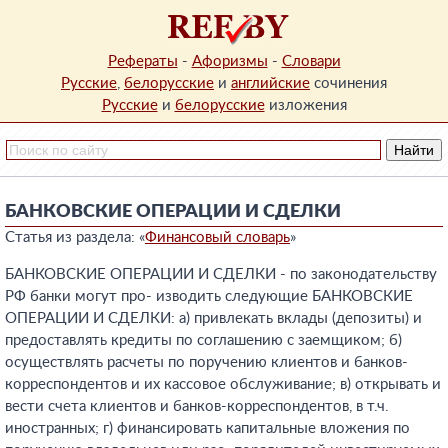
Рефераты
-
Афоризмы
-
Словари
Русские
,
белорусские
и
английские
сочинения
Русские
и
белорусские
изложения
БАНКОВСКИЕ ОПЕРАЦИИ И СДЕЛКИ
Статья из раздела: «
Финансовый словарь
»
БАНКОВСКИЕ ОПЕРАЦИИ И СДЕЛКИ - по законодательству
РФ банки могут про- изводить следующие БАНКОВСКИЕ
ОПЕРАЦИИ И СДЕЛКИ: а) привлекать вклады (депозиты) и
предоставлять кредиты по соглашению с заемщиком; б)
осуществлять расчеты по поручению клиентов и банков-
корреспондентов и их кассовое обслуживание; в) открывать и
вести счета клиентов и банков-корреспондентов, в т.ч.
иностранных; г) финансировать капитальные вложения по