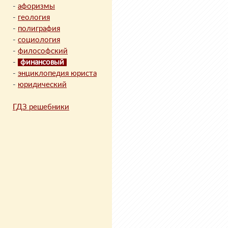
-
афоризмы
-
геология
-
полиграфия
-
социология
-
философский
-
финансовый
-
энциклопедия юриста
-
юридический
ГДЗ решебники