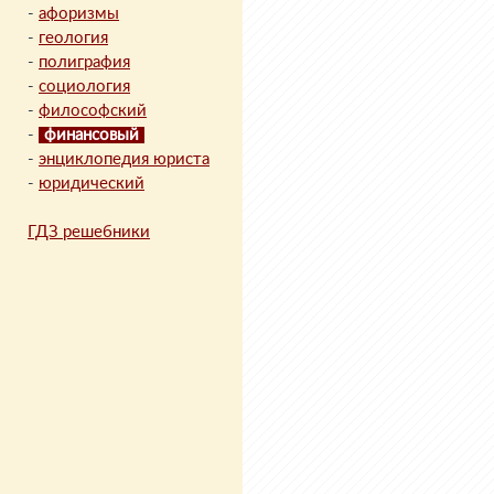
-
афоризмы
-
геология
-
полиграфия
-
социология
-
философский
-
финансовый
-
энциклопедия юриста
-
юридический
ГДЗ решебники