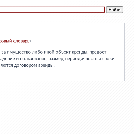
совый словарь
»
за имущество либо иной объект аренды, предост-
адение и пользование, размер, периодичность и сроки
ляются договором аренды.