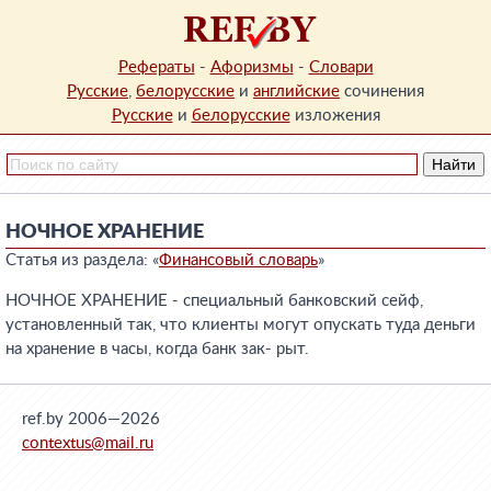
Рефераты
-
Афоризмы
-
Словари
Русские
,
белорусские
и
английские
сочинения
Русские
и
белорусские
изложения
НОЧНОЕ ХРАНЕНИЕ
Статья из раздела: «
Финансовый словарь
»
НОЧНОЕ ХРАНЕНИЕ - специальный банковский сейф,
установленный так, что клиенты могут опускать туда деньги
на хранение в часы, когда банк зак- рыт.
ref.by 2006—2026
contextus@mail.ru