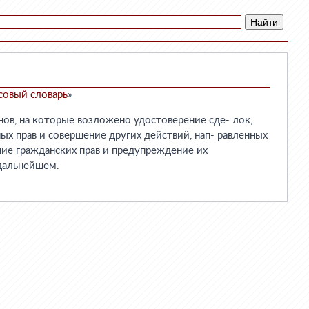
совый словарь
»
ов, на которые возложено удостоверение сде- лок,
х прав и совершение других действий, нап- равленных
ие гражданских прав и предупреждение их
дальнейшем.