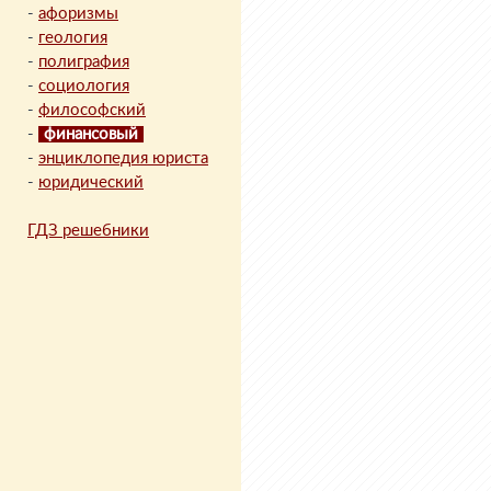
-
афоризмы
-
геология
-
полиграфия
-
социология
-
философский
-
финансовый
-
энциклопедия юриста
-
юридический
ГДЗ решебники