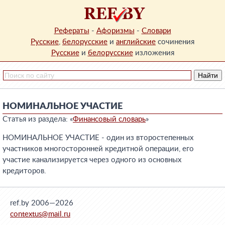
Рефераты
-
Афоризмы
-
Словари
Русские
,
белорусские
и
английские
сочинения
Русские
и
белорусские
изложения
НОМИНАЛЬНОЕ УЧАСТИЕ
Статья из раздела: «
Финансовый словарь
»
НОМИНАЛЬНОЕ УЧАСТИЕ - один из второстепенных
участников многосторонней кредитной операции, его
участие канализируется через одного из основных
кредиторов.
ref.by 2006—2026
contextus@mail.ru