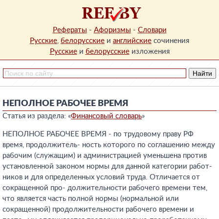
Рефераты
-
Афоризмы
-
Словари
Русские
,
белорусские
и
английские
сочинения
Русские
и
белорусские
изложения
НЕПОЛНОЕ РАБОЧЕЕ ВРЕМЯ
Статья из раздела: «
Финансовый словарь
»
НЕПОЛНОЕ РАБОЧЕЕ ВРЕМЯ - по трудовому праву РФ
время, продолжитель- ность которого по соглашению между
рабочим (служащим) и администрацией уменьшена против
установленной законом нормы для данной категории работ-
ников и для определенных условий труда. Отличается от
сокращенной про- должительности рабочего времени тем,
что является часть полной нормы (нормальной или
сокращенной) продолжительности рабочего времени и