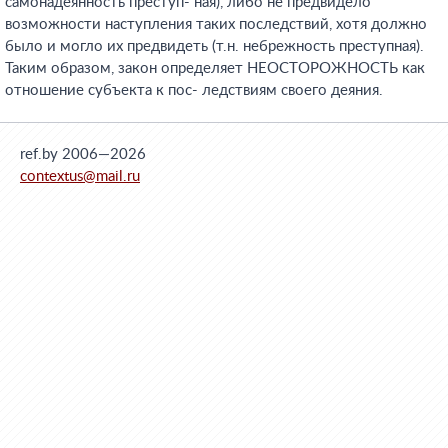
самонадеянность преступ- ная), либо не предвидело
возможности наступления таких последствий, хотя должно
было и могло их предвидеть (т.н. небрежность преступная).
Таким образом, закон определяет НЕОСТОРОЖНОСТЬ как
отношение субъекта к пос- ледствиям своего деяния.
ref.by 2006—2026
contextus@mail.ru