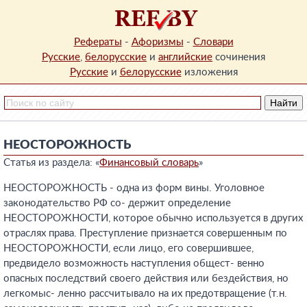
Рефераты
-
Афоризмы
-
Словари
Русские
,
белорусские
и
английские
сочинения
Русские
и
белорусские
изложения
НЕОСТОРОЖНОСТЬ
Статья из раздела: «
Финансовый словарь
»
НЕОСТОРОЖНОСТЬ - одна из форм вины. Уголовное
законодательство РФ со- держит определение
НЕОСТОРОЖНОСТИ, которое обычно используется в других
отраслях права. Преступление признается совершенным по
НЕОСТОРОЖНОСТИ, если лицо, его совершившее,
предвидело возможность наступления общест- венно
опасных последствий своего действия или бездействия, но
легкомыс- ленно рассчитывало на их предотвращение (т.н.