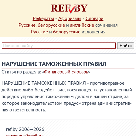
Рефераты
-
Афоризмы
-
Словари
Русские
,
белорусские
и
английские
сочинения
Русские
и
белорусские
изложения
НАРУШЕНИЕ ТАМОЖЕННЫХ ПРАВИЛ
Статья из раздела: «
Финансовый словарь
»
НАРУШЕНИЕ ТАМОЖЕННЫХ ПРАВИЛ - противоправное
действие либо бездейст- вие, посягающее на установленный
порядок управления таможенным делом в нашей стране, за
которое законодательством предусмотрена административ-
ная ответственность.
ref.by 2006—2026