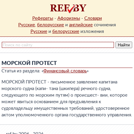
Рефераты
-
Афоризмы
-
Словари
Русские
,
белорусские
и
английские
сочинения
Русские
и
белорусские
изложения
МОРСКОЙ ПРОТЕСТ
Статья из раздела: «
Финансовый словарь
»
МОРСКОЙ ПРОТЕСТ - письменное заявление капитана
морского судна (капи- тана (шкипера) речного судна,
следующего по морским путям) о происшест- вии, которое
может явиться основанием для предъявления к
судовладельцу имущественных требований, удостоверенное
актом уполномоченного органа государственного управления.