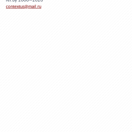
ref.by 2006—2026
contextus@mail.ru