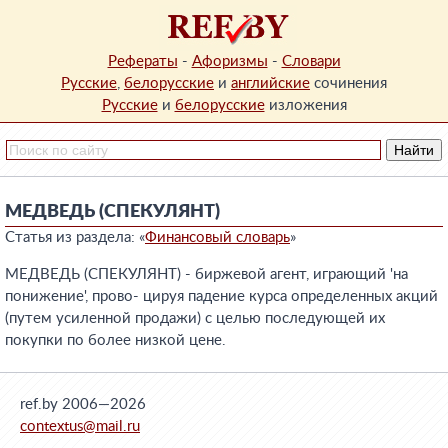
Рефераты
-
Афоризмы
-
Словари
Русские
,
белорусские
и
английские
сочинения
Русские
и
белорусские
изложения
МЕДВЕДЬ (СПЕКУЛЯНТ)
Статья из раздела: «
Финансовый словарь
»
МЕДВЕДЬ (СПЕКУЛЯНТ) - биржевой агент, играющий 'на
понижение', прово- цируя падение курса определенных акций
(путем усиленной продажи) с целью последующей их
покупки по более низкой цене.
ref.by 2006—2026
contextus@mail.ru