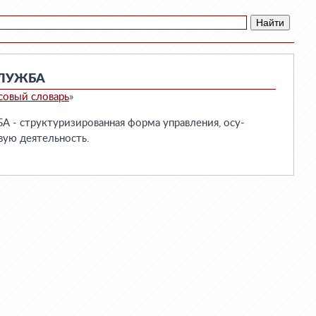
СЛУЖБА
совый словарь
»
 структуризированная форма управления, осу-
ую деятельность.