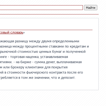
совый словарь
»
ражающая разницу между двумя определенными
- разница между процентными ставками по кредитам и
у рыночной стоимостью ценных бумаг и полученной
инге - торговая наценка, устанавливаемая
иями. - на бирже - сумма денег, выплачиваемая
ом или брокеру клиентами для покрытия
ий в стоимости фьючерсного контракта после его
требляется в том же значении, что и депозит.