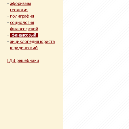
-
афоризмы
-
геология
-
полиграфия
-
социология
-
философский
-
финансовый
-
энциклопедия юриста
-
юридический
ГДЗ решебники