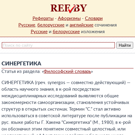
Рефераты
-
Афоризмы
-
Словари
Русские
,
белорусские
и
английские
сочинения
Русские
и
белорусские
изложения
СИНЕРГЕТИКА
Статья из раздела: «
Философский словарь
»
СИНЕРГЕТИКА (греч. synergos — совместно действующий) —
область научного знания, в к-рой посредством
междисциплинарных исследований выявляются общие
закономерности самоорганизации, становления устойчивых
структур в открытых
системах.
Термин “С.” стал активно
использоваться в советской литературе после публикации на
рус. языке работы Г. Хакена “Синергетика” (М., 1980), в к-рой
он обозначил этим понятием совместный целостный, или