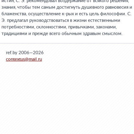
истин, С. Э. рекомендовал воздержание от всякого решения,
знания, чтобы тем самым достигнуть душевного равновесия и
блаженства, осуществление к-рых и есть цель философии. С.
Э. предлагал руководствоваться в жизни естественными
потребностями, склонностями, привычками, законами,
традициями и прежде всего обычным здравым смыслом.
ref.by 2006—2026
contextus@mail.ru