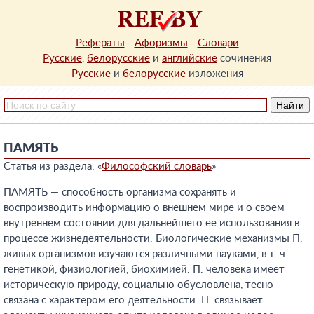
Рефераты
-
Афоризмы
-
Словари
Русские
,
белорусские
и
английские
сочинения
Русские
и
белорусские
изложения
ПАМЯТЬ
Статья из раздела: «
Философский словарь
»
ПАМЯТЬ — способность организма сохранять и
воспроизводить информацию о внешнем мире и о своем
внутреннем состоянии для дальнейшего ее использования в
процессе жизнедеятельности. Биологические механизмы П.
живых организмов изучаются различными науками, в т. ч.
генетикой, физиологией, биохимией. П. человека имеет
историческую природу, социально обусловлена, тесно
связана с характером его деятельности. П. связывает