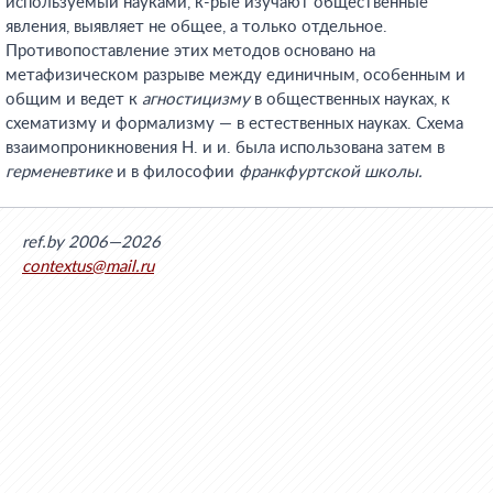
используемый науками, к-рые изучают общественные
явления, выявляет не общее, а только отдельное.
Противопоставление этих методов основано на
метафизическом разрыве между единичным, особенным и
общим и ведет к
агностицизму
в общественных науках, к
схематизму и формализму — в естественных науках. Схема
взаимопроникновения Н. и и. была использована затем в
герменевтике
и в философии
франкфуртской школы.
ref.by 2006—2026
contextus@mail.ru