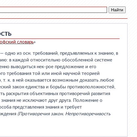
СТЬ
офский словарь
»
но из осн. требований, предъявляемых к знанию, в
анию: в каждой относительно обособленной системе
енно выводиться нек-рое предложение и его
го требования той или иной научной теорией
, т. к. в ней оказывается возможным доказать любое
ский закон единства и борьбы противоположностей,
ь раскрытия объективных противоречий развития
. знания не исключают друг друга. Положение о
особа представления знания и требует
суждения
(Противоречия закон. Непротиворечивость