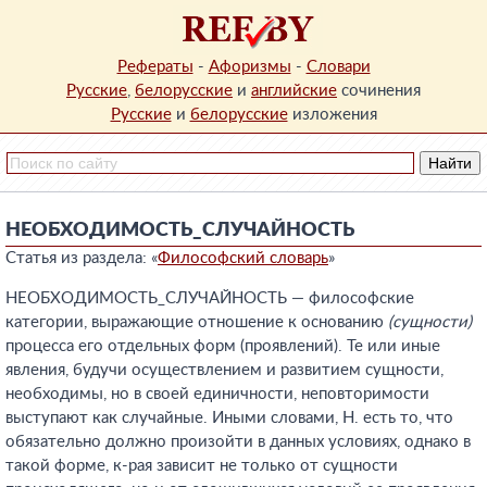
Рефераты
-
Афоризмы
-
Словари
Русские
,
белорусские
и
английские
сочинения
Русские
и
белорусские
изложения
НЕОБХОДИМОСТЬ_СЛУЧАЙНОСТЬ
Статья из раздела: «
Философский словарь
»
НЕОБХОДИМОСТЬ_СЛУЧАЙНОСТЬ — философские
категории, выражающие отношение к основанию
(сущности)
процесса его отдельных форм (проявлений). Те или иные
явления, будучи осуществлением и развитием сущности,
необходимы, но в своей единичности, неповторимости
выступают как случайные. Иными словами, Н. есть то, что
обязательно должно произойти в данных условиях, однако в
такой форме, к-рая зависит не только от сущности