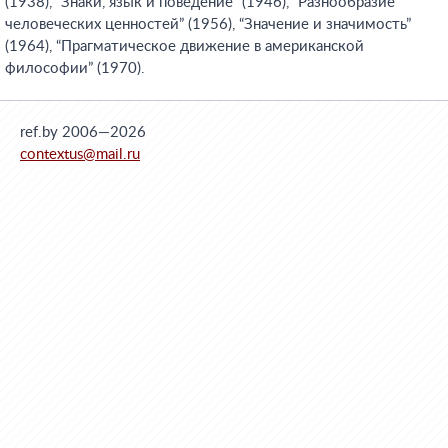
(1938), “Знаки, язык и поведение” (1946), “Разнообразие
человеческих ценностей” (1956), “Значение и значимость”
(1964), “Прагматическое движение в американской
философии” (1970).
ref.by 2006—2026
contextus@mail.ru