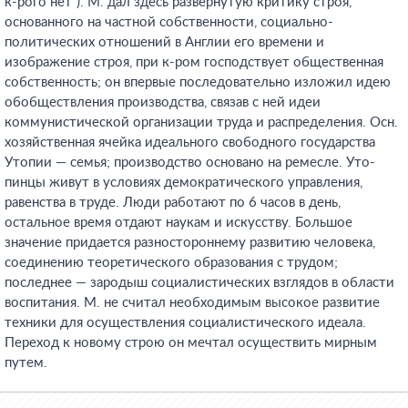
к-рого нет”). М. дал здесь развернутую критику строя,
основанного на частной собственности, социально-
политических отношений в Англии его времени и
изображение строя, при к-ром господствует общественная
собственность; он впервые последовательно изложил идею
обобществления производства, связав с ней идеи
коммунистической организации труда и распределения. Осн.
хозяйственная ячейка идеального свободного государства
Утопии — семья; производство основано на ремесле. Уто-
пинцы живут в условиях демократического управления,
равенства в труде. Люди работают по 6 часов в день,
остальное время отдают наукам и искусству. Большое
значение придается разностороннему развитию человека,
соединению теоретического образования с трудом;
последнее — зародыш социалистических взглядов в области
воспитания. М. не считал необходимым высокое развитие
техники для осуществления социалистического идеала.
Переход к новому строю он мечтал осуществить мирным
путем.