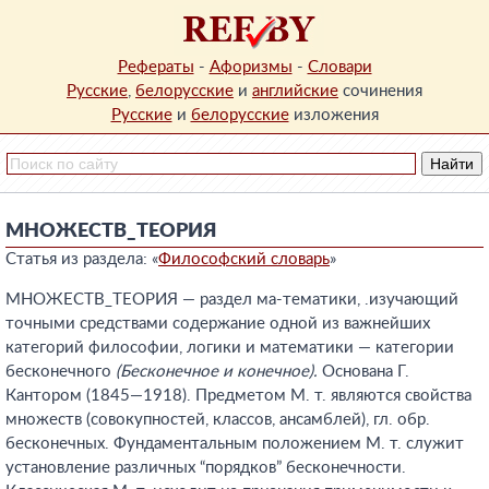
Рефераты
-
Афоризмы
-
Словари
Русские
,
белорусские
и
английские
сочинения
Русские
и
белорусские
изложения
МНОЖЕСТВ_ТЕОРИЯ
Статья из раздела: «
Философский словарь
»
МНОЖЕСТВ_ТЕОРИЯ — раздел ма-тематики, .изучающий
точными средствами содержание одной из важнейших
категорий философии, логики и математики — категории
бесконечного
(Бесконечное и конечное).
Основана Г.
Кантором (1845—1918). Предметом М. т. являются свойства
множеств (совокупностей, классов, ансамблей), гл. обр.
бесконечных. Фундаментальным положением М. т. служит
установление различных “порядков” бесконечности.