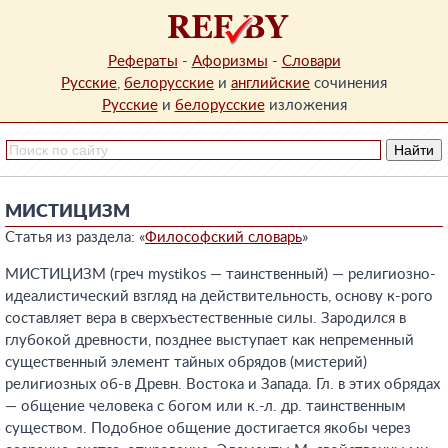
Рефераты
-
Афоризмы
-
Словари
Русские
,
белорусские
и
английские
сочинения
Русские
и
белорусские
изложения
МИСТИЦИЗМ
Статья из раздела: «
Философский словарь
»
МИСТИЦИЗМ (греч mystikos — таинственный) — религиозно-
идеалистический взгляд на действительность, основу к-рого
составляет вера в сверхъестественные силы. Зародился в
глубокой древности, позднее выступает как непременный
существенный элемент тайных обрядов (мистерий)
религиозных об-в Древн. Востока и Запада. Гл. в этих обрядах
— общение человека с богом или к.-л. др. таинственным
существом. Подобное общение достигается якобы через