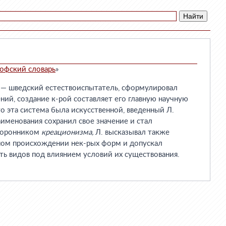
офский словарь
»
— шведский естествоиспытатель, сформулировал
ний, создание к-рой составляет его главную научную
то эта система была искусственной, введенный Л.
менования сохранил свое значение и стал
торонником
креационизма,
Л. высказывал также
ом происхождении нек-рых форм и допускал
ь видов под влиянием условий их существования.