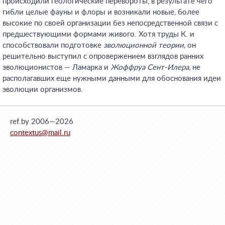
происходили геологические перевороты, в результате чего
гибли целые фауны и флоры и возникали новые, более
высокие по своей организации без непосредственной связи с
предшествующими формами живого. Хотя труды К. и
способствовали подготовке
эволюционной теории,
он
решительно выступил с опровержением взглядов ранних
эволюционистов — Ламарка и
Жоффруа Сент-Илера,
не
располагавших еще нужными данными для обоснования идеи
эволюции организмов.
ref.by 2006—2026
contextus@mail.ru