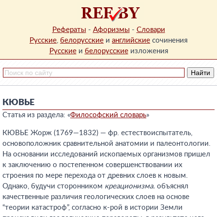
Рефераты
-
Афоризмы
-
Словари
Русские
,
белорусские
и
английские
сочинения
Русские
и
белорусские
изложения
КЮВЬЕ
Статья из раздела: «
Философский словарь
»
КЮВЬЕ Жорж (1769—1832) — фр. естествоиспытатель,
основоположник сравнительной анатомии и палеонтологии.
На основании исследований ископаемых организмов пришел
к заключению о постепенном совершенствовании их
строения по мере перехода от древних слоев к новым.
Однако, будучи сторонником
креационизма.
объяснял
качественные различия геологических слоев на основе
“теории катастроф”, согласно к-рой в истории Земли