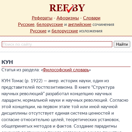
Рефераты
-
Афоризмы
-
Словари
Русские
,
белорусские
и
английские
сочинения
Русские
и
белорусские
изложения
КУН
Статья из раздела: «
Философский словарь
»
КУН Томас (р. 1922) — амер. историк науки, один из
представителей постпозитивизма. В книге “Структура
научных революций” разработал концепцию научных
парадигм,
нормальной науки и научных революций. Согласно
этой концепции, на первом этапе той или иной научной
дисциплины отсутствует единая система ценностей и
согласие относительно целей, теоретических установок,
общепринятых методов и фактов. Создание парадигмы