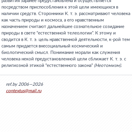
развития заранее предустановлена и осуществляется
посредством приспособления к этой цели имеющихся в
наличии средств. Сторонники К. т. э. рассматривают человека
как часть природы и космоса, а его нравственным
назначением считают дальнейшее сознательное созидание
природы в свете “естественной телеологии”. К этому и
сводится в К. т. э. цель нравственной деятельности, к-рой тем
самым придается внесоциальный космический и
биологический смысл. Понимание морали как служения
человека некой предустановленной цели сближает К. т. э. с
религиозной этикой “естественного закона”
(Неотомизм).
ref.by 2006—2026
contextus@mail.ru