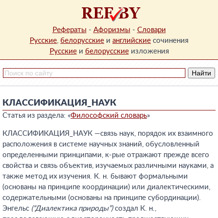
Рефераты
-
Афоризмы
-
Словари
Русские
,
белорусские
и
английские
сочинения
Русские
и
белорусские
изложения
КЛАССИФИКАЦИЯ_НАУК
Статья из раздела: «
Философский словарь
»
КЛАССИФИКАЦИЯ_НАУК —связь наук, порядок их взаимного
расположения в системе научных знаний, обусловленный
определенными принципами, к-рые отражают прежде всего
свойства и связь объектив, изучаемых различными науками, а
также метод их изучения. К. н. бывают формальными
(основаны на принципе координации) или диалектическими,
содержательными (основаны на принципе субординации).
Энгельс
(“Диалектика природы”)
создал К. н.,