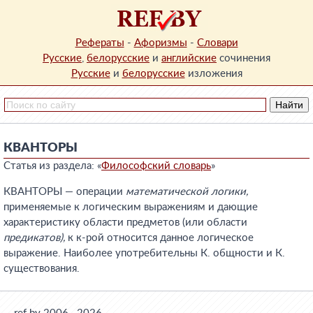
Рефераты
-
Афоризмы
-
Словари
Русские
,
белорусские
и
английские
сочинения
Русские
и
белорусские
изложения
КВАНТОРЫ
Статья из раздела: «
Философский словарь
»
КВАНТОРЫ — операции
математической логики,
применяемые к логическим выражениям и дающие
характеристику области предметов (или области
предикатов),
к к-рой относится данное логическое
выражение. Наиболее употребительны К. общности и К.
существования.