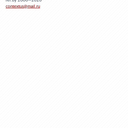
ref.by 2006—2026
contextus@mail.ru