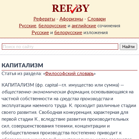
Рефераты
-
Афоризмы
-
Словари
Русские
,
белорусские
и
английские
сочинения
Русские
и
белорусские
изложения
КАПИТАЛИЗМ
Статья из раздела: «
Философский словарь
»
КАПИТАЛИЗМ (фр. capital—гл. имущество или сумма) —
общественно-экономическая формация,
основывающаяся на
частной собственности на
средства производства
и
эксплуатации наемного труда. К. проходит различные стадии
своего развития. Свободная конкуренция, характерная для
первой стадии К., вследствие развития производительных
сил, совершенствования техники, концентрации и
обобществления производства постепенно приводит к