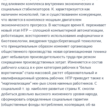
под влиянием комплекса внутренних экономических и
социальных стабилизаторов. К. характеризуется как
наличием монополий, так и существованием конкуренции,
что является в комплексе мощным двигателем
экономического прогресса. В настоящее время К. переживает
новый этап НТР — сплошной компьютерной автоматизации,
роботизации, всестороннего использования
информатики
и
биотехнологии, внедрения трудосберегающей технологии,
что принципиальным образом изменяет организацию
общественного производства: новая организационная
техника
дает небывалую производительность труда при резком
сокращении производственных затрат. Изменяется и состав
рабочего класса,
в к-ром категория рабочих в “белых
воротничках” стала массовой, растет образовательный и
квалификационный уровень рабочих. НТР приводит также к
“маргинализации” нек-рых слоев наемных работников. С
социальной т. зр. наиболее развитые страны К. смогли
добиться довольно высокого жизненного уровня народа,
сформировать определенные социальные гарантии
(общественные фонды потребления, кооперация, об-ва