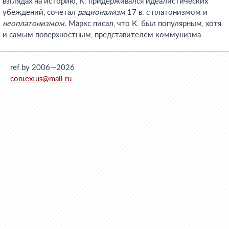
взглядах на историю, К. придерживался идеалистических
убеждений, сочетал
рационализм
17 в. с платонизмом и
неоплатонизмом.
Маркс писал, что К. был популярным, хотя
и самым поверхностным, представителем коммунизма.
ref.by 2006—2026
contextus@mail.ru