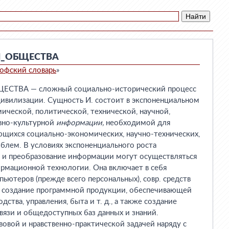
_ОБЩЕСТВА
офский словарь
»
ТВА — сложный социально-исторический процесс
цивилизации. Сущность И. состоит в экспоненциальном
ической, политической, технической, научной,
овно-культурной
информации,
необходимой для
щихся социально-экономических, научно-технических,
блем. В условиях экспоненциального роста
а и преобразование информации могут осуществляться
ормационной технологии. Она включает в себя
ьютеров (прежде всего персональных), совр. средств
, создание программной продукции, обеспечивающей
тва, управления, быта и т. д., а также создание
вязи и общедоступных баз данных и знаний.
вой и нравственно-практической задачей наряду с