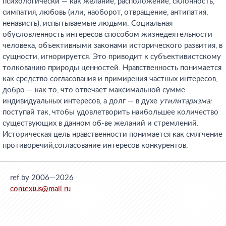
психологически — как желание, расположение, склонность,
симпатия, любовь (или, наоборот, отвращение, антипатия,
ненависть), испытываемые людьми. Социальная
обусловленность интересов способом жизнедеятельности
человека, объективными законами исторического развития, в
сущности, игнорируется. Это приводит к субъективистскому
толкованию природы ценностей. Нравственность понимается
как средство согласования и примирения частных интересов,
добро — как то, что отвечает максимальной сумме
индивидуальных интересов, а долг — в духе
утилитаризма:
поступай так, чтобы удовлетворить наибольшее количество
существующих в данном об-ве желаний и стремлений.
Историческая цель нравственности понимается как смягчение
противоречий,согласование интересов конкурентов.
ref.by 2006—2026
contextus@mail.ru