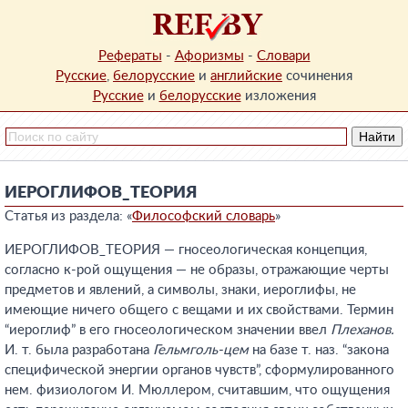
Рефераты
-
Афоризмы
-
Словари
Русские
,
белорусские
и
английские
сочинения
Русские
и
белорусские
изложения
ИЕРОГЛИФОВ_ТЕОРИЯ
Статья из раздела: «
Философский словарь
»
ИЕРОГЛИФОВ_ТЕОРИЯ — гносеологическая концепция,
согласно к-рой ощущения — не образы, отражающие черты
предметов и явлений, а символы, знаки, иероглифы, не
имеющие ничего общего с вещами и их свойствами. Термин
“иероглиф” в его гносеологическом значении ввел
Плеханов.
И. т. была разработана
Гельмголь-цем
на базе т. наз. “закона
специфической энергии органов чувств”, сформулированного
нем. физиологом И. Мюллером, считавшим, что ощущения