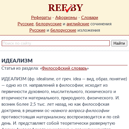
Рефераты
-
Афоризмы
-
Словари
Русские
,
белорусские
и
английские
сочинения
Русские
и
белорусские
изложения
ИДЕАЛИЗМ
Статья из раздела: «
Философский словарь
»
ИДЕАЛИЗМ (фр. idealisme, от греч. idea — вид, образ, понятие)
— одно из гл. направлений в философии; исходит из
первичности духовного, мыслительного, психического и
вторичности материального, природного, физического. И.
возник более 2,5 тыс. лет назад, но как философская
доктрина, в решении ос-
новного вопроса философии
противостоящая
материализму,
воспроизводится и по сей
день. И. представляет собой теоретически развернутую