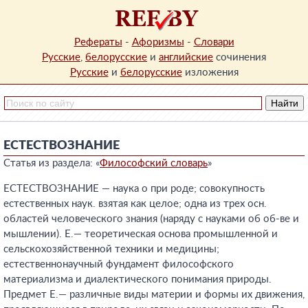
Рефераты
-
Афоризмы
-
Словари
Русские
,
белорусские
и
английские
сочинения
Русские
и
белорусские
изложения
ЕСТЕСТВОЗНАНИЕ
Статья из раздела: «
Философский словарь
»
ЕСТЕСТВОЗНАНИЕ — наука о при роде; совокупность
естественных наук. взятая как целое; одна из трех осн.
областей человеческого знания (наряду с науками об об-ве и
мышлении). Е.— теоретическая основа промышленной и
сельскохозяйственной техники и медицины;
естественнонаучный фундамент философского
материализма и диалектического понимания природы.
Предмет Е.— различные виды материи и формы их движения,