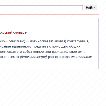
офский словарь
»
tio— описание) — логическая (языковая) конструкция,
исание единичного предмета с помощью общих
меняющая его собственное или нарицательное имя.
ых системах
(Формализация),
разного рода
исчислениях.