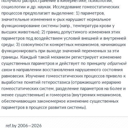
получило распространение в кибернетике, психологии,
социологии и др. науках. Исследование гомеостатических
процессов предполагает выделение: 1) параметров,
значительные изменения к-рых нарушают нормальное
функционирование системы (напр., температура крови у
высших животных); 2) границ допустимого изменения этих
параметров под воздействием условий внешней и внутренней
среды; 3) совокупности конкретных механизмов, начинающих
функционировать при выходе значений переменных за эти
границы. Каждый такой механизм регистрирует изменение
существенных параметров и действует по принципу
обратной
связи
в направлении восстановления нарушенного состояния
равновесия. Изучение гомеостатических процессов привело к
выработке понятий гетеростазиса (отражающего иерархию
гомеостатических систем, разделение параметров на более и
менее существенные) и гомеореза (внутренних механизмов,
обеспечивающих закономерное изменение существенных
параметров в процессе развития системы).
ref.by 2006—2026