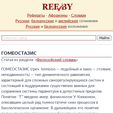
Рефераты
-
Афоризмы
-
Словари
Русские
,
белорусские
и
английские
сочинения
Русские
и
белорусские
изложения
ГОМЕОСТАЗИС
Статья из раздела: «
Философский словарь
»
ГОМЕОСТАЗИС (греч. homoios — подобный и stasis — стояние,
неподвижность) — тип динамического равновесия,
характерный для сложных саморегулирующихся
систем
и
состоящий в поддержании существенно важных для
сохранения системы параметров в допустимых пределах.
Понятие. “Г.” введено амер. физиологом У. Кэнноном,
описавшим целый ряд гомеостатиче-ских процессов в
биологическом организме. В дальнейшем это понятие