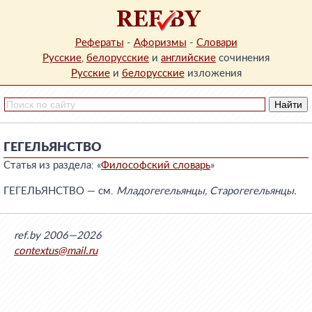
Рефераты
-
Афоризмы
-
Словари
Русские
,
белорусские
и
английские
сочинения
Русские
и
белорусские
изложения
ГЕГЕЛЬЯНСТВО
Статья из раздела: «
Философский словарь
»
ГЕГЕЛЬЯНСТВО — см.
Младогегельянцы, Старогегельянцы.
ref.by 2006—2026
contextus@mail.ru