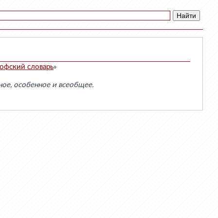
офский словарь
»
ое, особенное и всеобщее.