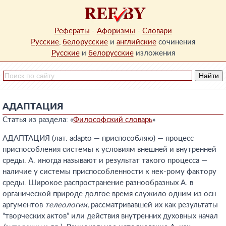
Рефераты
-
Афоризмы
-
Словари
Русские
,
белорусские
и
английские
сочинения
Русские
и
белорусские
изложения
АДАПТАЦИЯ
Статья из раздела: «
Философский словарь
»
АДАПТАЦИЯ (лат. adapto — приспособляю) — процесс
приспособления системы к условиям внешней и внутренней
среды. А. иногда называют и результат такого процесса —
наличие у системы приспособленности к нек-рому фактору
среды. Широкое распространение разнообразных А. в
органической природе долгое время служило одним из осн.
аргументов
телеологии,
рассматривавшей их как результаты
“творческих актов” или действия внутренних духовных начал