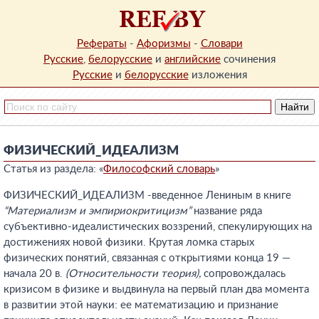
Рефераты
-
Афоризмы
-
Словари
Русские
,
белорусские
и
английские
сочинения
Русские
и
белорусские
изложения
ФИЗИЧЕСКИЙ_ИДЕАЛИЗМ
Статья из раздела: «
Философский словарь
»
ФИЗИЧЕСКИЙ_ИДЕАЛИЗМ -введенное Лениным в книге
“Материализм и эмпириокритицизм”
название ряда
субъективно-идеалистических воззрений, спекулирующих на
достижениях новой физики. Крутая ломка старых
физических понятий, связанная с открытиями конца 19 —
начала 20 в.
(Относительности теория),
сопровождалась
кризисом в физике и выдвинула на первый план два момента
в развитии этой науки: ее математизацию и признание