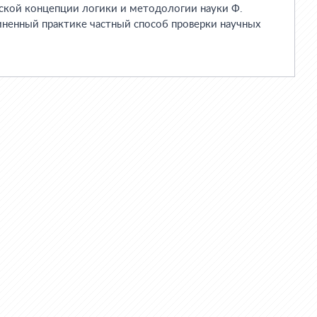
тской концепции логики и методологии науки Ф.
иненный практике частный способ проверки научных