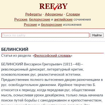
Рефераты
-
Афоризмы
-
Словари
Русские
,
белорусские
и
английские
сочинения
Русские
и
белорусские
изложения
БЕЛИНСКИЙ
Статья из раздела: «
Философский словарь
»
БЕЛИНСКИЙ Виссарион Григорьевич (1811—48)—
революционный демократ, литературный критик,
основоположник рус. реалистической эстетики.
Предшественник полного вытеснения дворян разночинцами в
рус. освободительном движении. Идейное творчество Б.
относится к периоду, когда передовая рус. общественная
мысль, осмысливая уроки декабризма, только лишь начинала
поиски путей борьбы с самодержавием и крепостничеством,