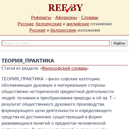
Рефераты
-
Афоризмы
-
Словари
Русские
,
белорусские
и
английские
сочинения
Русские
и
белорусские
изложения
ТЕОРИЯ_ПРАКТИКА
Статья из раздела: «
Философский словарь
»
ТЕОРИЯ_ПРАКТИКА —фило-софские категории,
обозначающие духовную и материальную стороны
общественно-исторической предметной деятельности
людей: познания и преобразования природы и об-ва. Т.—
результат общественного духовного производства,
формирующего цели деятельности и определяющего
средства их достижения, существующий в форме
развивающихся понятий о предметах человеческой