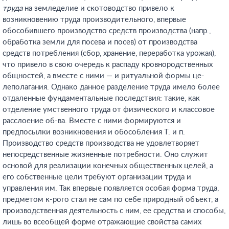
труда
на земледелие и скотоводство привело к
возникновению труда производительного, впервые
обособившего производство средств производства (напр.,
обработка земли для посева и посев) от производства
средств потребления (сбор, хранение, переработка урожая),
что привело в свою очередь к распаду кровнородственных
общностей, а вместе с ними — и ритуальной формы це-
леполагания. Однако данное разделение труда имело более
отдаленные фундаментальные последствия: такие, как
отделение умственного труда от физического и классовое
расслоение об-ва. Вместе с ними формируются и
предпосылки возникновения и обособления Т. и п.
Производство средств производства не удовлетворяет
непосредственные жизненные потребности. Оно служит
основой для реализации конечных общественных целей, а
его собственные цели требуют организации труда и
управления им. Так впервые появляется особая форма труда,
предметом к-рого стал не сам по себе природный объект, а
производственная деятельность с ним, ее средства и способы,
лишь во всеобщей форме отражающие свойства самих