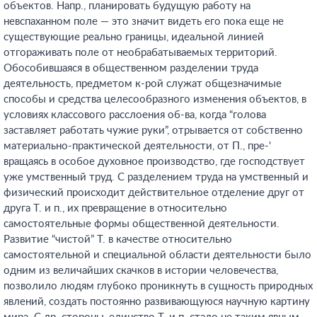
объектов. Напр., планировать будущую работу на
невспаханном поле — это значит видеть его пока еще не
существующие реально границы, идеальной линией
отгораживать поле от необрабатываемых территорий.
Обособившаяся в общественном разделении труда
деятельность, предметом к-рой служат общезначимые
способы и средства целесообразного изменения объектов, в
условиях классового расслоения об-ва, когда “голова
заставляет работать чужие руки”, отрывается от собственно
материально-практической деятельности, от П., пре-'
вращаясь в особое духовное производство, где господствует
уже умственный труд. С разделением труда на умственный и
физический происходит действительное отделение друг от
друга Т. и п., их превращение в относительно
самостоятельные формы общественной деятельности.
Развитие “чистой” Т. в качестве относительно
самостоятельной и специальной области деятельности было
одним из величайших скачков в истории человечества,
позволило людям глубоко проникнуть в сущность природных
явлений, создать постоянно развивающуюся научную картину