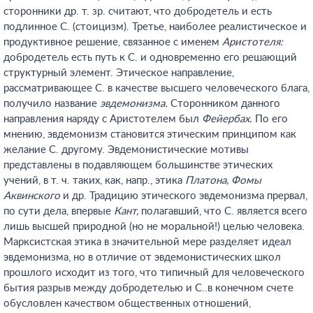
сторонники др. т. зр. считают, что добродетель и есть
подлинное С. (стоицизм). Третье, наиболее реалистическое и
продуктивное решение, связанное с именем
Аристотеля:
добродетель есть путь к С. и одновременно его решающий
структурный элемент. Этическое направление,
рассматривающее С. в качестве высшего человеческого блага,
получило название
эвдемонизма.
Сторонником данного
направления наряду с Аристотелем был
Фейербах.
По его
мнению, эвдемонизм становится этическим принципом как
желание С. другому. Эвдемонистические мотивы
представлены в подавляющем большинстве этических
учений, в т. ч. таких, как, напр., этика
Платона, Фомы
Аквинского
и др. Традицию этического эвдемонизма прервал,
по сути дела, впервые
Кант,
полагавший, что С. является всего
лишь высшей природной (но не моральной!) целью человека.
Марксистская этика в значительной мере разделяет идеал
эвдемонизма, но в отличие от эвдемонистических школ
прошлого исходит из того, что типичный для человеческого
бытия разрыв между добродетелью и С..в конечном счете
обусловлен качеством общественных отношений,