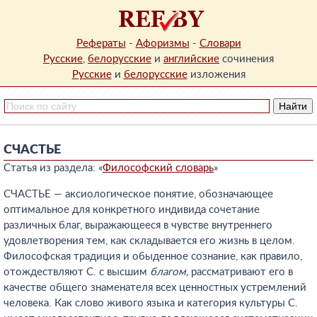
Рефераты
-
Афоризмы
-
Словари
Русские
,
белорусские
и
английские
сочинения
Русские
и
белорусские
изложения
СЧАСТЬЕ
Статья из раздела: «
Философский словарь
»
СЧАСТЬЕ — аксиологическое понятие, обозначающее
оптимальное для конкретного индивида сочетание
различных благ, выражающееся в чувстве внутреннего
удовлетворения тем, как складывается его жизнь в целом.
Философская традиция и обыденное сознание, как правило,
отождествляют С. с высшим
благом,
рассматривают его в
качестве общего знаменателя всех ценностных устремлений
человека. Как слово живого языка и категория культуры С.