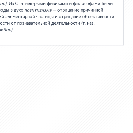
ип).
Из С. н. нек-рыми физиками и философами были
воды в духе
позитивизма —
отрицание причинной
ий элементарной частицы и отрицание объективности
сти от познавательной деятельности (т. наз.
рибор).